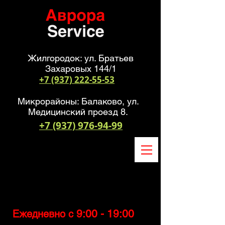
Жилгородок: ул. Братьев
Захаровых 144/1
+7 (937) 222-55-53
Микрорайоны: Балаково, ул.
Медицинский проезд 8.
+7 (937) 976-94-99
9:00 - 19:00
Ежедневно с