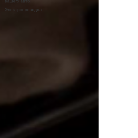
вашего авто
Электропроводка